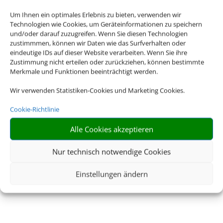
Um Ihnen ein optimales Erlebnis zu bieten, verwenden wir
Technologien wie Cookies, um Geräteinformationen zu speichern
und/oder darauf zuzugreifen. Wenn Sie diesen Technologien
zustimmmen, können wir Daten wie das Surfverhalten oder
Carola´s
eindeutige IDs auf dieser Website verarbeiten. Wenn Sie ihre
Zustimmung nicht erteilen oder zurückziehen, können bestimmte
Reisetreff GmbH
Merkmale und Funktionen beeinträchtigt werden.
Wir verwenden Statistiken-Cookies und Marketing Cookies.
Buchen Sie Ihre nächste Reise.
Cookie-Richtlinie
Alle Cookies akzeptieren
Nur technisch notwendige Cookies
JETZT NACH MEINER
NÄCHSTEN REISE
Einstellungen ändern
SUCHEN